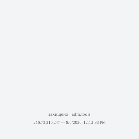
захищено
adm.tools
216.73.216.247 —
8/6/2026, 12:12:33 PM