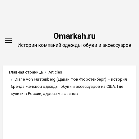
Перейти
к
содержимому
Omarkah.ru
Истории компаний одежды обуви и аксессуаров
Главная страница
Articles
Diane Von Furstenberg (Дайан Фон Фюрстенберг) – история
бренда женской одежды, обуви и аксессуаров из США. Где
купить в России, адреса магазинов