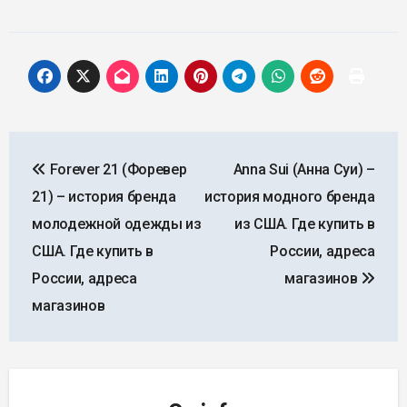
Навигация
Forever 21 (Форевер
Anna Sui (Анна Суи) –
по
21) – история бренда
история модного бренда
записям
молодежной одежды из
из США. Где купить в
США. Где купить в
России, адреса
России, адреса
магазинов
магазинов