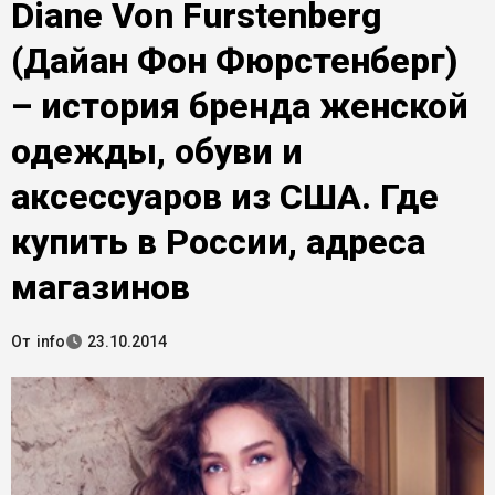
Diane Von Furstenberg
(Дайан Фон Фюрстенберг)
– история бренда женской
одежды, обуви и
аксессуаров из США. Где
купить в России, адреса
магазинов
От
info
23.10.2014