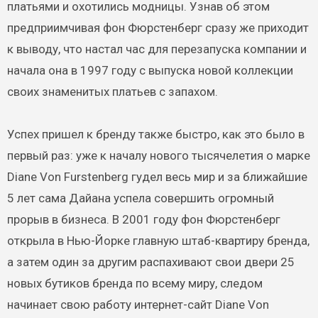
платьями и охотились модницы. Узнав об этом
предприимчивая фон Фюрстенберг сразу же приходит
к выводу, что настал час для перезапуска компании и
начала она в 1997 году с выпуска новой коллекции
своих знаменитых платьев с запахом.
Успех пришел к бренду также быстро, как это было в
первый раз: уже к началу нового тысячелетия о марке
Diane Von Furstenberg гудел весь мир и за ближайшие
5 лет сама Дайана успела совершить огромный
прорыв в бизнеса. В 2001 году фон Фюрстенберг
открыла в Нью-Йорке главную штаб-квартиру бренда,
а затем один за другим распахивают свои двери 25
новых бутиков бренда по всему миру, следом
начинает свою работу интернет-сайт Diane Von