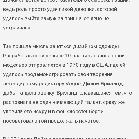
ведь роль просто удачливой девочки, которой
удалось выйти замуж за принца, ее явно не
устраивала.
Так пришла мысль заняться дизайном одежды.
Разработав свои первые 10 платьев, начинающий
модельер отправляется в 1970 году в США, где ей
удалось продемонстрировать свои творения
легендарному редактору Vogue,
Диане Вриланд
,
дабы та дала оценку. Вриланд, славившаяся тем, что
распознала не один начинающий талант, сразу же
уловила его искру и в фон Фюрстенберг и
посоветовала той продолжать начатое.