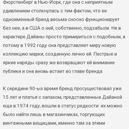
Фюрстенберг в Нью-Йорк, где она с неприятным
удивлением столкнулась с тем фактом, что ее
одноименный бренд весьма сносно функционирует
без нее, а в США о ней, собственно, подзабыли. Не в
характере Дайаны просто примириться с подобным, а
потому в 1992 году она представляет миру новую
коллекцию марки, созданную лично ей. Пестрые и
яркие наряды сразу же возвращают ей внимание
публики и она вновь встает во главе бренда.
К середине 90-ых время бренд просуществовал уже
15 лет и платья с запахом, представленные Дайаной
еще в 1974 году, вошли в статус редкости: их можно
было найти лишь в магазинчиках, торгующих
винтажными вещицами, именно там за этими