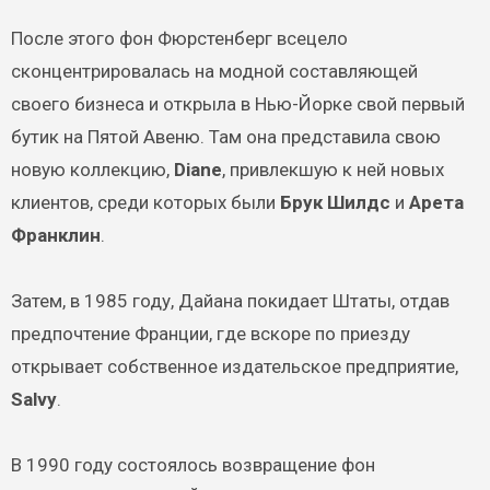
После этого фон Фюрстенберг всецело
сконцентрировалась на модной составляющей
своего бизнеса и открыла в Нью-Йорке свой первый
бутик на Пятой Авеню. Там она представила свою
новую коллекцию,
Diane
, привлекшую к ней новых
клиентов, среди которых были
Брук Шилдс
и
Арета
Франклин
.
Затем, в 1985 году, Дайана покидает Штаты, отдав
предпочтение Франции, где вскоре по приезду
открывает собственное издательское предприятие,
Salvy
.
В 1990 году состоялось возвращение фон