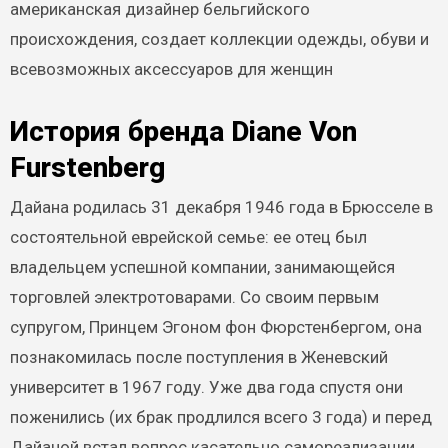
американская дизайнер бельгийского
происхождения, создает коллекции одежды, обуви и
всевозможных аксессуаров для женщин
История бренда Diane Von
Furstenberg
Дайана родилась 31 декабря 1946 года в Брюсселе в
состоятельной еврейской семье: ее отец был
владельцем успешной компании, занимающейся
торговлей электротоварами. Со своим первым
супругом, Принцем Эгоном фон Фюрстенбергом, она
познакомилась после поступления в Женевский
университет в 1967 году. Уже два года спустя они
поженились (их брак продлился всего 3 года) и перед
Дайаной встал вопрос касательно самореализации,