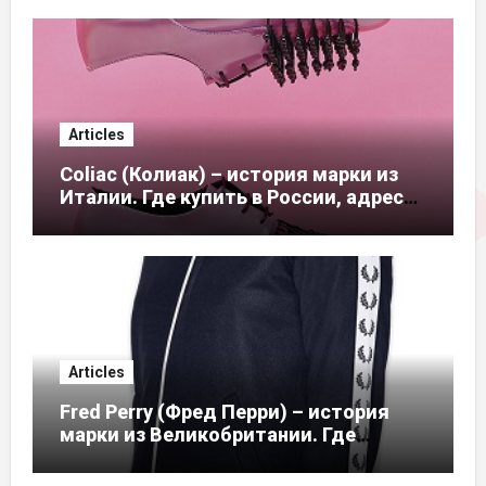
Articles
Coliac (Колиак) – история марки из
Италии. Где купить в России, адреса
магазинов
Articles
Fred Perry (Фред Перри) – история
марки из Великобритании. Где
купить в России, адреса магазинов