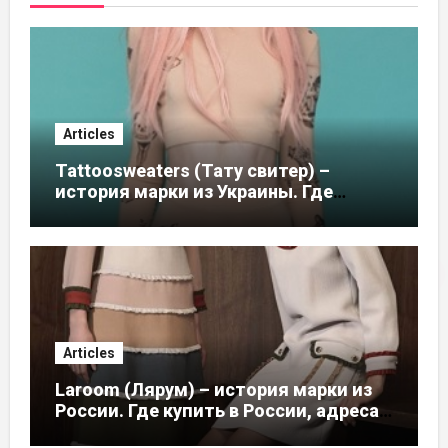
Articles
Tattoosweaters (Тату свитер) –
история марки из Украины. Где
купить в России, адреса магазинов
Articles
Laroom (Лярум) – история марки из
России. Где купить в России, адреса
магазинов