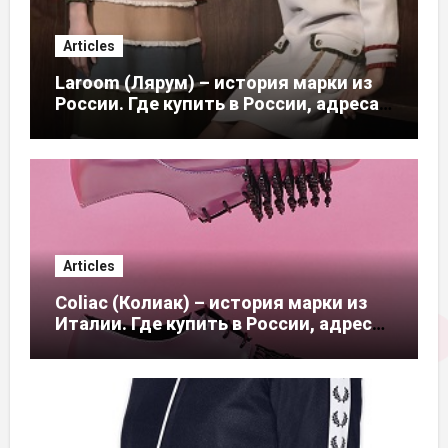
Articles
Laroom (Лярум) – история марки из
России. Где купить в России, адреса
магазинов
Articles
Coliac (Колиак) – история марки из
Италии. Где купить в России, адреса
магазинов