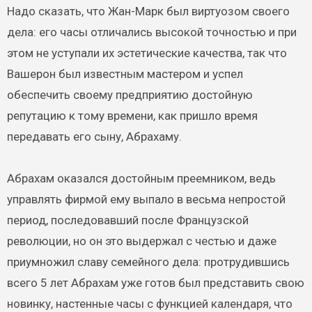
Надо сказать, что Жан-Марк был виртуозом своего
дела: его часы отличались высокой точностью и при
этом не уступали их эстетические качества, так что
Вашерон был известным мастером и успел
обеспечить своему предприятию достойную
репутацию к тому времени, как пришло время
передавать его сыну, Абрахаму.
Абрахам оказался достойным преемником, ведь
управлять фирмой ему выпало в весьма непростой
период, последовавший после Французской
революции, но он это выдержал с честью и даже
приумножил славу семейного дела: протрудившись
всего 5 лет Абрахам уже готов был представить свою
новинку, настенные часы с функцией календаря, что