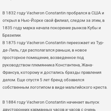
В 1832 году Vacheron Constantin пробрался в США и
открыл в Нью-Йорке свой филиал, следом за этим, в
1835 году марка начала покорение рынков Кубы и
Бразилии.
В 1875 году Vacheron Constantin переезжает из Тур-
де-Лиль, где располагался раньше, в новое
просторное помещение, возведенное под
руководством племянника Константена, Жана-
Франсуа, которому и достались бразды правления
делом. Еще спустя 5 лет бренд обзавелся
собственным логотипом в виде мальтийского креста.
В 1884 году Vacheron Constantin начинает выпуск
двусторонних карманных часов и часов с очень