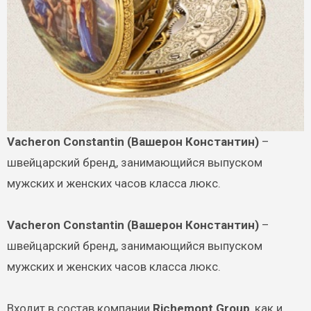
Vacheron Constantin (Вашерон Константин)
–
швейцарский бренд, занимающийся выпуском
мужских и женских часов класса люкс.
Vacheron Constantin (Вашерон Константин)
–
швейцарский бренд, занимающийся выпуском
мужских и женских часов класса люкс.
Входит в состав компании
Richemont Group
, как и