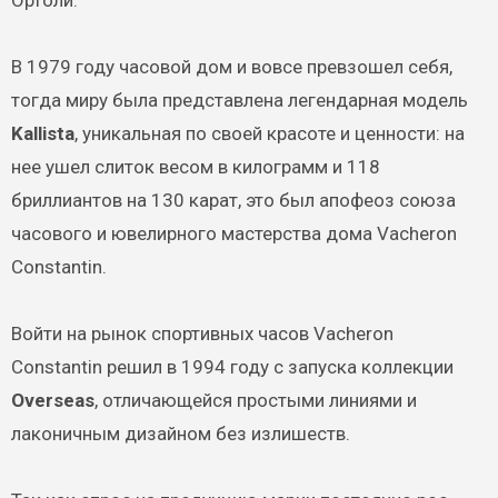
Ортоли.
В 1979 году часовой дом и вовсе превзошел себя,
тогда миру была представлена легендарная модель
Kallista
, уникальная по своей красоте и ценности: на
нее ушел слиток весом в килограмм и 118
бриллиантов на 130 карат, это был апофеоз союза
часового и ювелирного мастерства дома Vacheron
Constantin.
Войти на рынок спортивных часов Vacheron
Constantin решил в 1994 году с запуска коллекции
Overseas
, отличающейся простыми линиями и
лаконичным дизайном без излишеств.