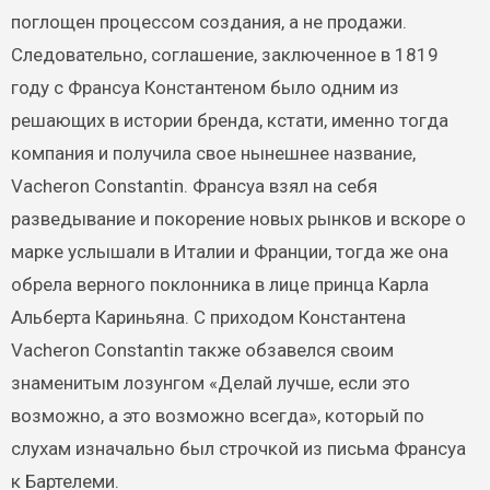
поглощен процессом создания, а не продажи.
Следовательно, соглашение, заключенное в 1819
году с Франсуа Константеном было одним из
решающих в истории бренда, кстати, именно тогда
компания и получила свое нынешнее название,
Vacheron Constantin. Франсуа взял на себя
разведывание и покорение новых рынков и вскоре о
марке услышали в Италии и Франции, тогда же она
обрела верного поклонника в лице принца Карла
Альберта Кариньяна. С приходом Константена
Vacheron Constantin также обзавелся своим
знаменитым лозунгом «Делай лучше, если это
возможно, а это возможно всегда», который по
слухам изначально был строчкой из письма Франсуа
к Бартелеми.