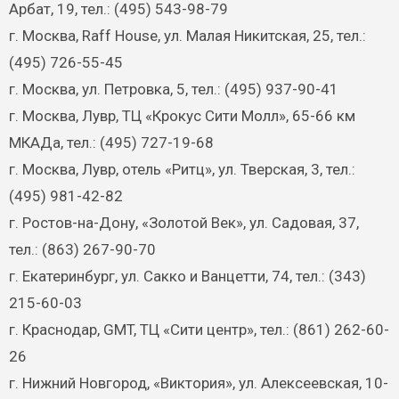
Арбат, 19, тел.: (495) 543-98-79
г. Москва, Raff House, ул. Малая Никитская, 25, тел.:
(495) 726-55-45
г. Москва, ул. Петровка, 5, тел.: (495) 937-90-41
г. Москва, Лувр, ТЦ «Крокус Сити Молл», 65-66 км
МКАДа, тел.: (495) 727-19-68
г. Москва, Лувр, отель «Ритц», ул. Тверская, 3, тел.:
(495) 981-42-82
г. Ростов-на-Дону, «Золотой Век», ул. Садовая, 37,
тел.: (863) 267-90-70
г. Екатеринбург, ул. Сакко и Ванцетти, 74, тел.: (343)
215-60-03
г. Краснодар, GMT, ТЦ «Сити центр», тел.: (861) 262-60-
26
г. Нижний Новгород, «Виктория», ул. Алексеевская, 10-