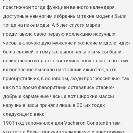
престижной тогда функцией вечного календаря,
доступные немногим избранным такие модели были
тогда на пике моды. А 5 лет спустя марка
представила свою первую коллекцию наручных
часов, включающую мужские и женские модели, идея
была свежей, к тому же выполнены эти часы были
великолепно и просто светились роскошью, а потому
их появление вызвало настоящий ажиотаж, хотя
приобретали их, в основном, люди прогрессивные, так
как в то время фаворитами оставались старые-
добрые карманные часы, а вот широкие массы
наручные часы приняли лишь в 20-ых годах
следующего века!
1901 год запомнился для Vacheron Constantin тем,
что тогда бренд получил знаменитую и престижную