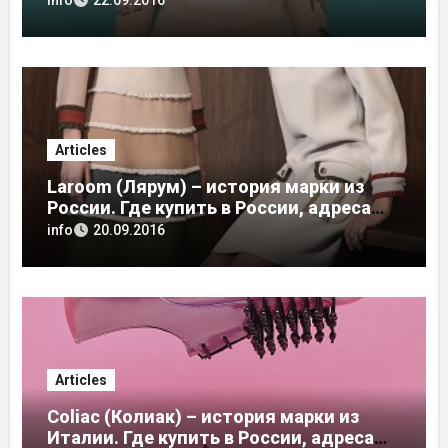
Articles
Laroom (Лярум) – история марки из
России. Где купить в России, адреса
магазинов
info
20.09.2016
Articles
Coliac (Колиак) – история марки из
Италии. Где купить в России, адреса