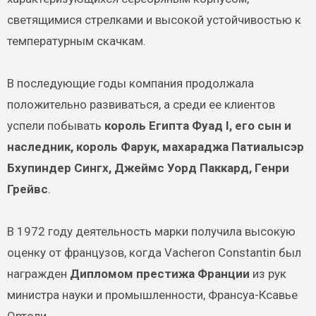
светящимися стрелками и высокой устойчивостью к
температурным скачкам.
В последующие годы компания продолжала
положительно развиваться, а среди ее клиентов
успели побывать
король Египта Фуад I, его сын и
наследник, король Фарук, махараджа Патиалысэр
Бхупиндер Сингх, Джеймс Уорд Паккард, Генри
Грейвс
.
В 1972 году деятельность марки получила высокую
оценку от французов, когда Vacheron Constantin был
награжден
Дипломом престижа Франции
из рук
министра науки и промышленности, Франсуа-Ксавье