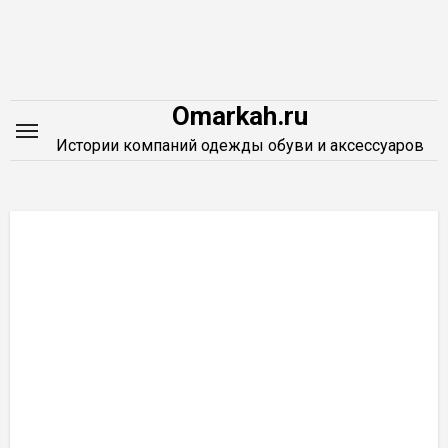
Перейти
к
содержимому
Omarkah.ru
Истории компаний одежды обуви и аксессуаров