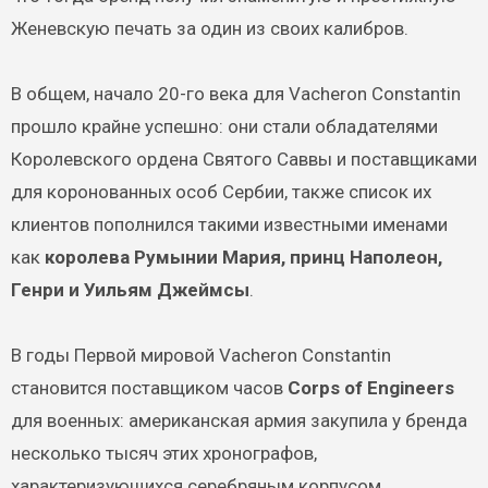
Женевскую печать за один из своих калибров.
В общем, начало 20-го века для Vacheron Constantin
прошло крайне успешно: они стали обладателями
Королевского ордена Святого Саввы и поставщиками
для коронованных особ Сербии, также список их
клиентов пополнился такими известными именами
как
королева Румынии Мария, принц Наполеон,
Генри и Уильям Джеймсы
.
В годы Первой мировой Vacheron Constantin
становится поставщиком часов
Corps of Engineers
для военных: американская армия закупила у бренда
несколько тысяч этих хронографов,
характеризующихся серебряным корпусом,