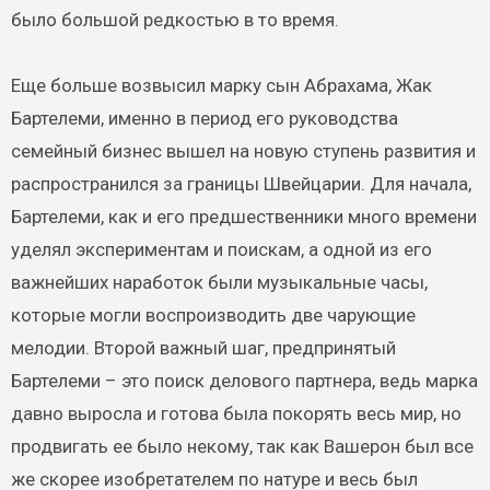
было большой редкостью в то время.
Еще больше возвысил марку сын Абрахама, Жак
Бартелеми, именно в период его руководства
семейный бизнес вышел на новую ступень развития и
распространился за границы Швейцарии. Для начала,
Бартелеми, как и его предшественники много времени
уделял экспериментам и поискам, а одной из его
важнейших наработок были музыкальные часы,
которые могли воспроизводить две чарующие
мелодии. Второй важный шаг, предпринятый
Бартелеми – это поиск делового партнера, ведь марка
давно выросла и готова была покорять весь мир, но
продвигать ее было некому, так как Вашерон был все
же скорее изобретателем по натуре и весь был