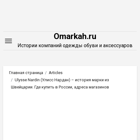
Перейти
к
содержимому
Omarkah.ru
Истории компаний одежды обуви и аксессуаров
Главная страница
Articles
Ulysse Nardin (Улисс Нардан) – история марки из
Швейцарии. Где купить в России, адреса магазинов