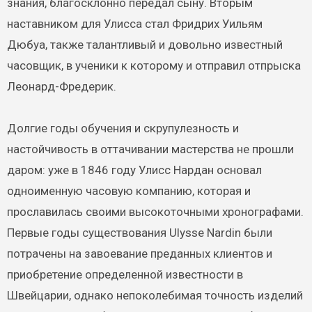
знания, благосклонно передал сыну. Вторым
наставником для Улисса стал Фридрих Уильям
Дюбуа, также талантливый и довольно известный
часовщик, в ученики к которому и отправил отпрыска
Леонард-Фредерик.
Долгие годы обучения и скрупулезность и
настойчивость в оттачивании мастерства не прошли
даром: уже в 1846 году Улисс Нардан основал
одноименную часовую компанию, которая и
прославилась своими высокоточными хронографами.
Первые годы существования Ulysse Nardin были
потрачены на завоевание преданных клиентов и
приобретение определенной известности в
Швейцарии, однако непоколебимая точность изделий