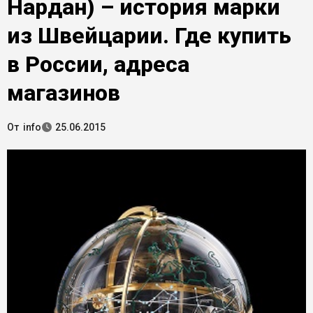
Нардан) – история марки
из Швейцарии. Где купить
в России, адреса
магазинов
От
info
25.06.2015