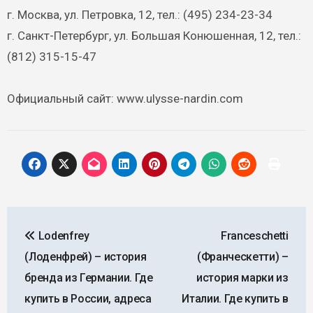
г. Москва, ул. Петровка, 12, тел.: (495) 234-23-34
г. Санкт-Петербург, ул. Большая Конюшенная, 12, тел.:
(812) 315-15-47
Официальный сайт: www.ulysse-nardin.com
Навигация
Lodenfrey
Franceschetti
по
(Лоденфрей) – история
(Франческетти) –
записям
бренда из Германии. Где
история марки из
купить в России, адреса
Италии. Где купить в