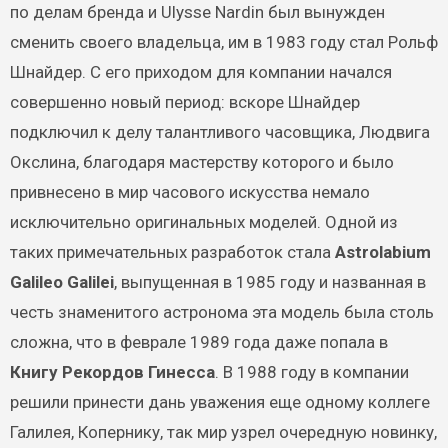
по делам бренда и Ulysse Nardin был вынужден
сменить своего владельца, им в 1983 году стал Рольф
Шнайдер. С его приходом для компании начался
совершенно новый период: вскоре Шнайдер
подключил к делу талантливого часовщика, Людвига
Окслина, благодаря мастерству которого и было
привнесено в мир часового искусства немало
исключительно оригинальных моделей. Одной из
таких примечательных разработок стала
Astrolabium
Galileo Galilei
, выпущенная в 1985 году и названная в
честь знаменитого астронома эта модель была столь
сложна, что в феврале 1989 года даже попала в
Книгу Рекордов Гинесса
. В 1988 году в компании
решили принести дань уважения еще одному коллеге
Галилея, Копернику, так мир узрел очередную новинку,