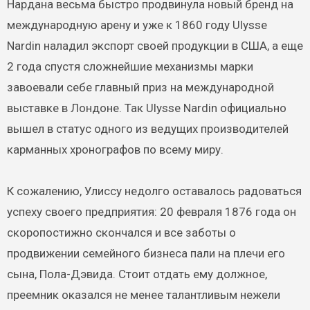
Нардана весьма быстро продвинула новый бренд на
международную арену и уже к 1860 году Ulysse
Nardin наладил экспорт своей продукции в США, а еще
2 года спустя сложнейшие механизмы марки
завоевали себе главный приз на международной
выставке в Лондоне. Так Ulysse Nardin официально
вышел в статус одного из ведущих производителей
карманных хронографов по всему миру.
К сожалению, Улиссу недолго оставалось радоваться
успеху своего предприятия: 20 февраля 1876 года он
скоропостижно скончался и все заботы о
продвижении семейного бизнеса пали на плечи его
сына, Пола-Дэвида. Стоит отдать ему должное,
преемник оказался не менее талантливым нежели