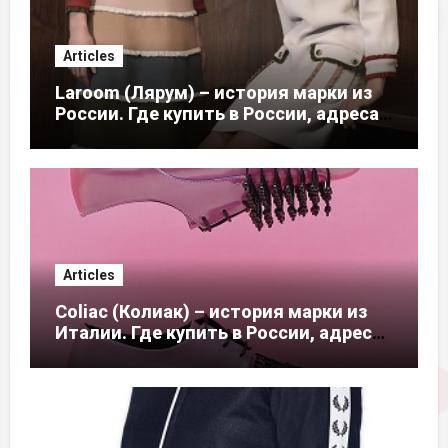
Articles
Laroom (Лярум) – история марки из
России. Где купить в России, адреса
магазинов
Articles
Coliac (Колиак) – история марки из
Италии. Где купить в России, адреса
магазинов