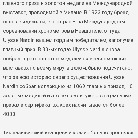
главного приза и золотой медали на Международной
выставке, проводимой в Милане. В 1923 году бренд
снова выделился, в этот раз – на Международном
соревновании хронометров в Невшателе, оттуда
Ulysse Nardin вышел гордым победителем, заполучив
главный приз. В 30-ых годах Ulysse Nardin снова
собрал горсть золотых медалей на всевозможных
выставках по всему миру, в целом, было подсчитано,
что за всю историю своего существования Ulysse
Nardin собрал коллекцию из 1069 главных призов, 10
золотых медалей и это не говоря уже о специальных
призах и сертификатах, коих насчитывается более
4000.
Так называемый кварцевый кризис больно прошелся