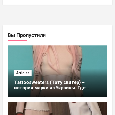
Вы Пропустили
Articles
Tattoosweaters (Тату свитер) –
история марки из Украины. Где
купить в России, адреса магазинов