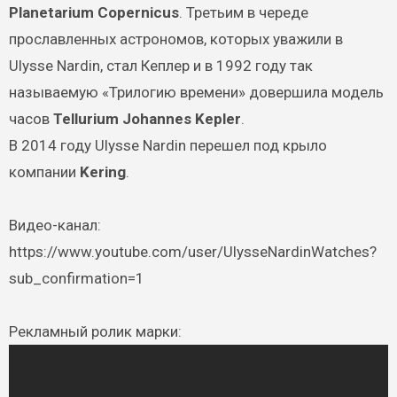
Planetarium Copernicus
. Третьим в череде
прославленных астрономов, которых уважили в
Ulysse Nardin, стал Кеплер и в 1992 году так
называемую «Трилогию времени» довершила модель
часов
Tellurium Johannes Kepler
.
В 2014 году Ulysse Nardin перешел под крыло
компании
Kering
.
Видео-канал:
https://www.youtube.com/user/UlysseNardinWatches?
sub_confirmation=1
Рекламный ролик марки: