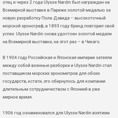
отец и через 2 года Ulysse Nardin был награжден на
Всемирной выставке в Париже золотой медалью за
новую разработку Пола-Дэвида – высокоточный
морской хронограф, в 1893 году бренд повторил свой
успех: Ulysse Nardin снова удостоен золотой медали
на Всемирной выставке, на этот раз – в Чикаго.
В 1904 году Российская и Японская империи затеяли
между собой военные разборки и Ulysse Nardin стал
поставщиком морских хронометров для обоих
государств, кстати, это обернулось для компании
длительным сотрудничеством с Японией в уже
мирное время.
1906 год ознаменовался для Ulysse Nardin взятием