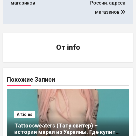
магазинов
России, адреса
магазинов
От
info
Похожие Записи
Articles
Tattoosweaters (Тату свитер) –
история марки из Украины. Где купить