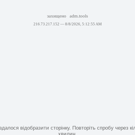
захищено
adm.tools
216.73.217.152 —
8/8/2026, 5:12:55 AM
вдалося відобразити сторінку. Повторіть спробу через кі
хвилин.