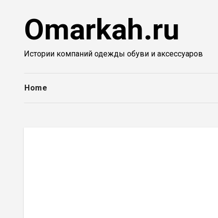
Перейти
Omarkah.ru
к
содержимому
Истории компаний одежды обуви и аксессуаров
Home