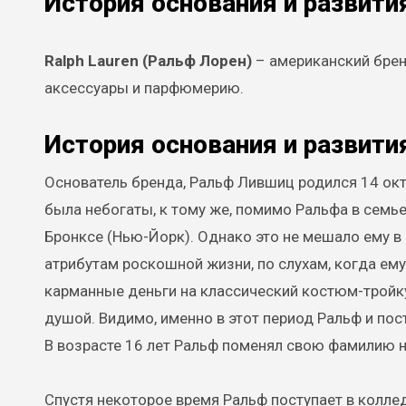
История основания и развити
Ralph Lauren (Ральф Лорен)
– американский брен
аксессуары и парфюмерию.
История основания и развити
Основатель бренда, Ральф Лившиц родился 14 окт
была небогаты, к тому же, помимо Ральфа в семье
Бронксе (Нью-Йорк). Однако это не мешало ему в д
атрибутам роскошной жизни, по слухам, когда ему
карманные деньги на классический костюм-тройку,
душой. Видимо, именно в этот период Ральф и пос
В возрасте 16 лет Ральф поменял свою фамилию н
Спустя некоторое время Ральф поступает в коллед