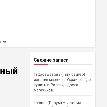
инов
Свежие записи
тный
Tattoosweaters (Тату свитер) –
история марки из Украины. Где
купить в России, адреса
магазинов
Laroom (Лярум) – история