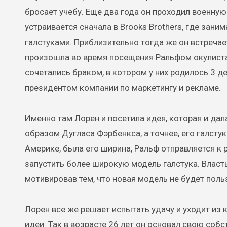
бросает учебу. Еще два года он проходил военную
устраивается сначала в Brooks Brothers, где зан
галстуками. Приблизительно тогда же он встречае
произошла во время посещения Ральфом окулиста,
сочетались браком, в котором у них родилось 3 де
президентом компании по маркетингу и рекламе.
Именно там Лорен и посетила идея, которая и да
образом Дугласа Фэрбенкса, а точнее, его галстук
Америке, была его ширина, Ральф отправляется к 
запустить более широкую модель галстука. Власть
мотивировав тем, что новая модель не будет поль
Лорен все же решает испытать удачу и уходит из
идеи. Так в возрасте 26 лет он основал свою со