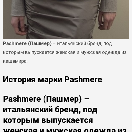
Pashmere (Пашмер)
– итальянский бренд, под
которым выпускается женская и мужская одежда из
кашемира.
История марки Pashmere
Pashmere (Пашмер)
–
итальянский бренд, под
которым выпускается
женская и мужская одежда из