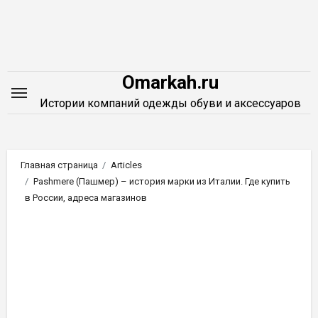
Перейти
к
содержимому
Omarkah.ru
Истории компаний одежды обуви и аксессуаров
Главная страница
Articles
Pashmere (Пашмер) – история марки из Италии. Где купить
в России, адреса магазинов