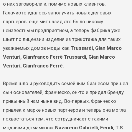
о них заговорили и, помимо новых клиентов,
Галачиото удалось заполучить новых деловых
партнеров: еще миг назад это было никому
неизвестным предприятием, а теперь фабрика уже
шьет по лицензии изделия из трикотажа для таких
уважаемых домов моды как
Trussardi, Gian Marco
Venturi, Gianfranco Ferrè Trussardi, Gian Marco
Venturi, Gianfranco Ferrè
.
Время шло и руководить семейным бизнесом пришел
сын основателей, Франческо, он-то и придал бренду
привычный нам ныне вид. Во-первых, Франческо
привлек к марке новых партнеров и теперь она могла
похвастаться тем, что сотрудничает с такими
модными домами как
Nazareno Gabrielli, Fendi, T.S