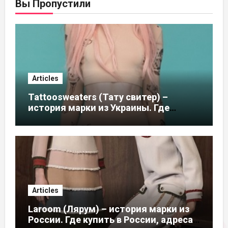
Вы Пропустили
Articles
Tattoosweaters (Тату свитер) –
история марки из Украины. Где
купить в России, адреса магазинов
Articles
Laroom (Лярум) – история марки из
России. Где купить в России, адреса