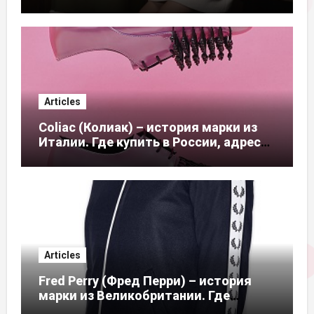
магазинов
Articles
Coliac (Колиак) – история марки из
Италии. Где купить в России, адреса
магазинов
Articles
Fred Perry (Фред Перри) – история
марки из Великобритании. Где
купить в России, адреса магазинов