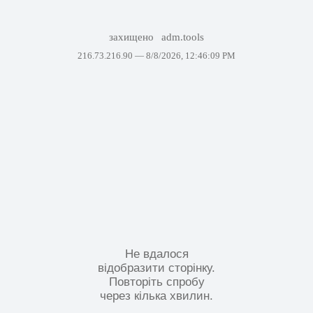
захищено
adm.tools
216.73.216.90 —
8/8/2026, 12:46:09 PM
Не вдалося
відобразити сторінку.
Повторіть спробу
через кілька хвилин.