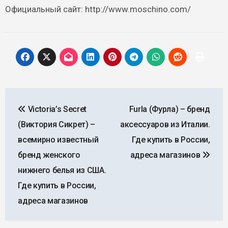
Официальный сайт: http://www.moschino.com/
Навигация
Victoria’s Secret
Furla (Фурла) – бренд
по
(Виктория Сикрет) –
аксессуаров из Италии.
записям
всемирно известный
Где купить в России,
бренд женского
адреса магазинов
нижнего белья из США.
Где купить в России,
адреса магазинов