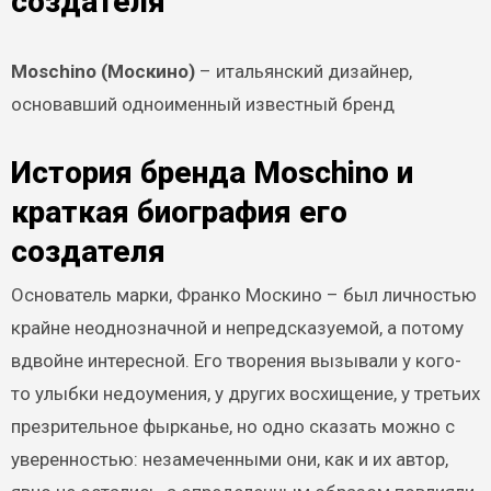
создателя
Moschino (Москино)
– итальянский дизайнер,
основавший одноименный известный бренд
История бренда Moschino и
краткая биография его
создателя
Основатель марки, Франко Москино – был личностью
крайне неоднозначной и непредсказуемой, а потому
вдвойне интересной. Его творения вызывали у кого-
то улыбки недоумения, у других восхищение, у третьих
презрительное фырканье, но одно сказать можно с
уверенностью: незамеченными они, как и их автор,