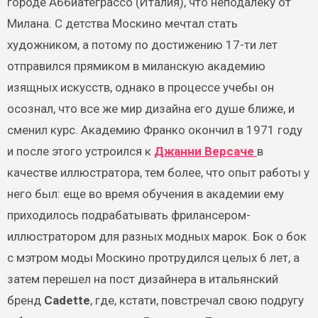
городе Аббиатеграссо (Италия), что неподалеку от
Милана. С детства Москино мечтал стать
художником, а потому по достижению 17-ти лет
отправился прямиком в миланскую академию
изящных искусств, однако в процессе учебы он
осознал, что все же мир дизайна его душе ближе, и
сменил курс. Академию Франко окончил в 1971 году
и после этого устроился к
Джанни Версаче
в
качестве иллюстратора, тем более, что опыт работы у
него был: еще во время обучения в академии ему
приходилось подрабатывать фрилансером-
иллюстратором для разных модных марок. Бок о бок
с мэтром моды Москино протрудился целых 6 лет, а
затем перешел на пост дизайнера в итальянский
бренд
Cadette
, где, кстати, повстречал свою подругу