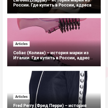
России. Где купить в России, адреса
магазинов
Articles
Coliac (Колиак) – история марки из
Италии. Где купить в России, адреса
магазинов
Articles
Fred Perry (Фред Перри) – история