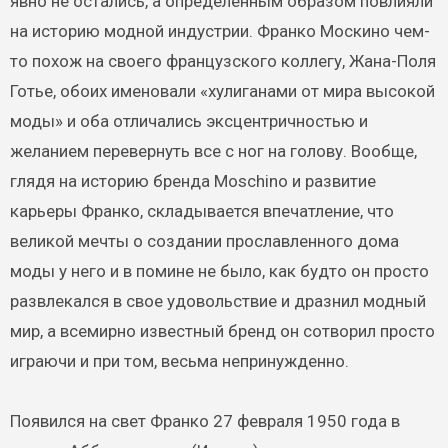
явно не остались, а определенным образом повлияли
на историю модной индустрии. Франко Москино чем-
то похож на своего французского коллегу, Жана-Поля
Готье, обоих именовали «хулиганами от мира высокой
моды» и оба отличались эксцентричностью и
желанием перевернуть все с ног на голову. Вообще,
глядя на историю бренда Moschino и развитие
карьеры Франко, складывается впечатление, что
великой мечты о создании прославленного дома
моды у него и в помине не было, как будто он просто
развлекался в свое удовольствие и дразнил модный
мир, а всемирно известный бренд он сотворил просто
играючи и при том, весьма непринужденно.
Появился на свет Франко 27 февраля 1950 года в