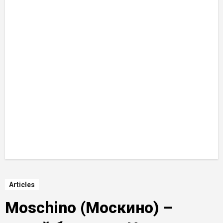
Articles
Moschino (Москино) –