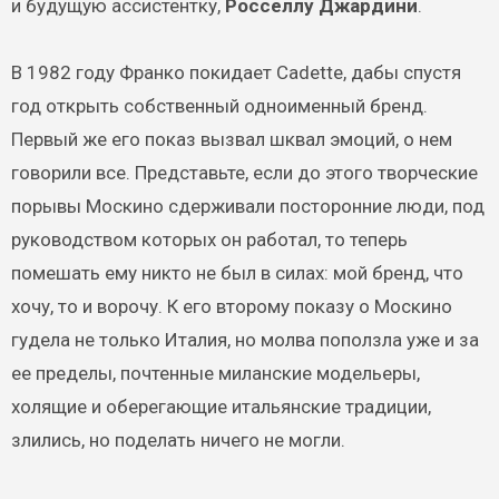
и будущую ассистентку,
Росселлу Джардини
.
В 1982 году Франко покидает Cadette, дабы спустя
год открыть собственный одноименный бренд.
Первый же его показ вызвал шквал эмоций, о нем
говорили все. Представьте, если до этого творческие
порывы Москино сдерживали посторонние люди, под
руководством которых он работал, то теперь
помешать ему никто не был в силах: мой бренд, что
хочу, то и ворочу. К его второму показу о Москино
гудела не только Италия, но молва поползла уже и за
ее пределы, почтенные миланские модельеры,
холящие и оберегающие итальянские традиции,
злились, но поделать ничего не могли.