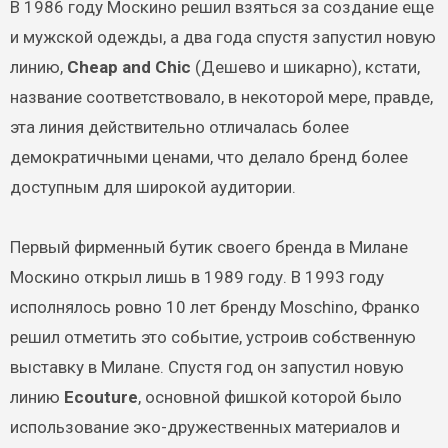
В 1986 году Москино решил взяться за создание еще
и мужской одежды, а два года спустя запустил новую
линию,
Cheap and Chic
(Дешево и шикарно), кстати,
название соответствовало, в некоторой мере, правде,
эта линия действительно отличалась более
демократичными ценами, что делало бренд более
доступным для широкой аудитории.
Первый фирменный бутик своего бренда в Милане
Москино открыл лишь в 1989 году. В 1993 году
исполнялось ровно 10 лет бренду Moschino, Франко
решил отметить это событие, устроив собственную
выставку в Милане. Спустя год он запустил новую
линию
Ecouture
, основной фишкой которой было
использование эко-дружественных материалов и