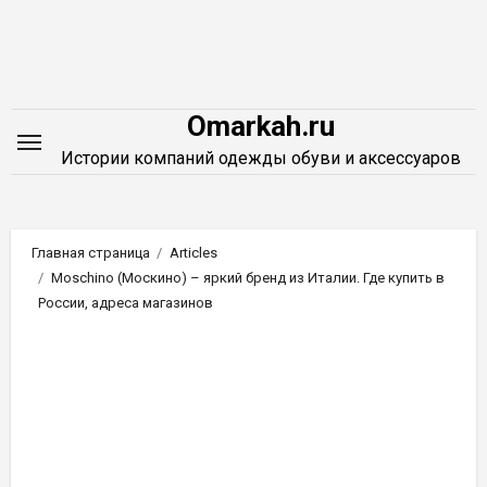
Перейти
к
содержимому
Omarkah.ru
Истории компаний одежды обуви и аксессуаров
Главная страница
Articles
Moschino (Москино) – яркий бренд из Италии. Где купить в
России, адреса магазинов