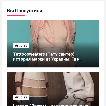
Вы Пропустили
Articles
Tattoosweaters (Тату свитер) –
история марки из Украины. Где
купить в России, адреса магазинов
Articles
Laroom (Лярум) – история марки из