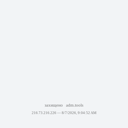
захищено
adm.tools
216.73.216.226 —
8/7/2026, 9:04:52 AM