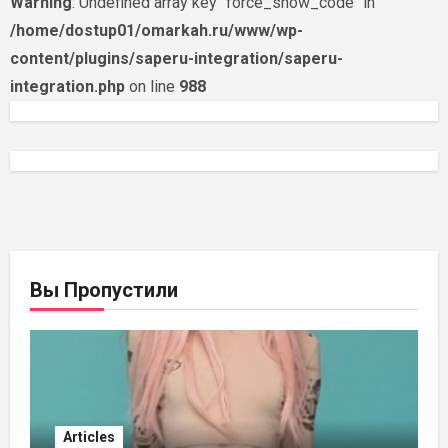
Warning
: Undefined array key "force_show_code" in
/home/dostup01/omarkah.ru/www/wp-
content/plugins/saperu-integration/saperu-
integration.php
on line
988
Вы Пропустили
Articles