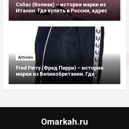
Coliac (Колиак) – история марки из
Италии. Где купить в России, адреса
магазинов
Articles
Fred Perry (Фред Перри) – история
марки из Великобритании. Где
купить в России, адреса магазинов
Omarkah.ru