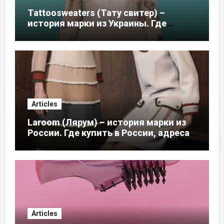
Tattoosweaters (Тату свитер) –
история марки из Украины. Где
купить в России, адреса магазинов
Articles
Laroom (Лярум) – история марки из
России. Где купить в России, адреса
магазинов
Articles