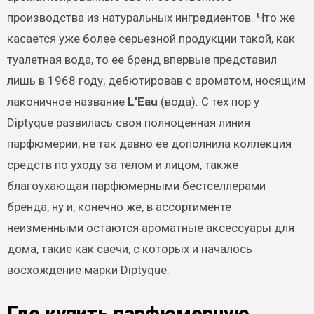
производства из натуральных ингредиентов. Что же
касается уже более серьезной продукции такой, как
туалетная вода, то ее бренд впервые представил
лишь в 1968 году, дебютировав с ароматом, носящим
лаконичное название
L’Eau
(вода). С тех пор у
Diptyque развилась своя полноценная линия
парфюмерии, не так давно ее дополнила коллекция
средств по уходу за телом и лицом, также
благоухающая парфюмерными бестселлерами
бренда, ну и, конечно же, в ассортименте
неизменными остаются ароматные аксессуары для
дома, такие как свечи, с которых и началось
восхождение марки Diptyque.
Где купить парфюмерную