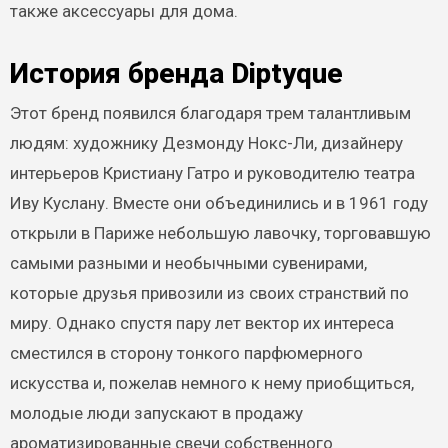
также аксессуары для дома.
История бренда Diptyque
Этот бренд появился благодаря трем талантливым
людям: художнику Дезмонду Нокс-Ли, дизайнеру
интерьеров Кристиану Гатро и руководителю театра
Иву Куслану. Вместе они объединились и в 1961 году
открыли в Париже небольшую лавочку, торговавшую
самыми разными и необычными сувенирами,
которые друзья привозили из своих странствий по
миру. Однако спустя пару лет вектор их интереса
сместился в сторону тонкого парфюмерного
искусства и, пожелав немного к нему приобщиться,
молодые люди запускают в продажу
ароматизированные свечи собственного