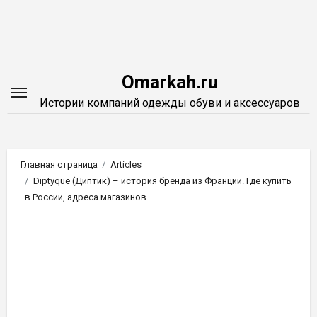
Перейти
к
содержимому
Omarkah.ru
Истории компаний одежды обуви и аксессуаров
Главная страница
Articles
Diptyque (Диптик) – история бренда из Франции. Где купить
в России, адреса магазинов