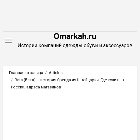
Перейти
к
содержимому
Omarkah.ru
Истории компаний одежды обуви и аксессуаров
Главная страница
Articles
Bata (Бата) – история бренда из Швейцарии. Где купить в
России, адреса магазинов