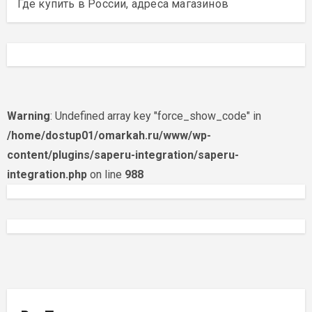
Где купить в России, адреса магазинов
Warning
: Undefined array key "force_show_code" in
/home/dostup01/omarkah.ru/www/wp-
content/plugins/saperu-integration/saperu-
integration.php
on line
988