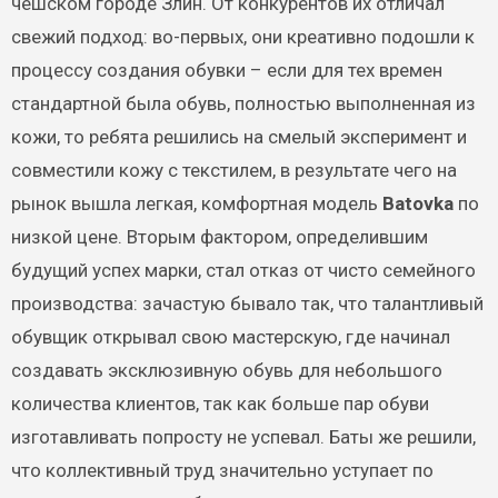
чешском городе Злин. От конкурентов их отличал
свежий подход: во-первых, они креативно подошли к
процессу создания обувки – если для тех времен
стандартной была обувь, полностью выполненная из
кожи, то ребята решились на смелый эксперимент и
совместили кожу с текстилем, в результате чего на
рынок вышла легкая, комфортная модель
Batovka
по
низкой цене. Вторым фактором, определившим
будущий успех марки, стал отказ от чисто семейного
производства: зачастую бывало так, что талантливый
обувщик открывал свою мастерскую, где начинал
создавать эксклюзивную обувь для небольшого
количества клиентов, так как больше пар обуви
изготавливать попросту не успевал. Баты же решили,
что коллективный труд значительно уступает по