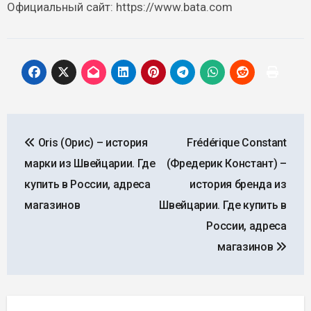
Официальный сайт: https://www.bata.com
Навигация
Oris (Орис) – история
Frédérique Constant
по
марки из Швейцарии. Где
(Фредерик Констант) –
записям
купить в России, адреса
история бренда из
магазинов
Швейцарии. Где купить в
России, адреса
магазинов