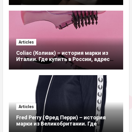
магазинов
Articles
Coliac (Колиак) – история марки из
Италии. Где купить в России, адреса
магазинов
Articles
Fred Perry (Фред Перри) – история
марки из Великобритании. Где
купить в России, адреса магазинов