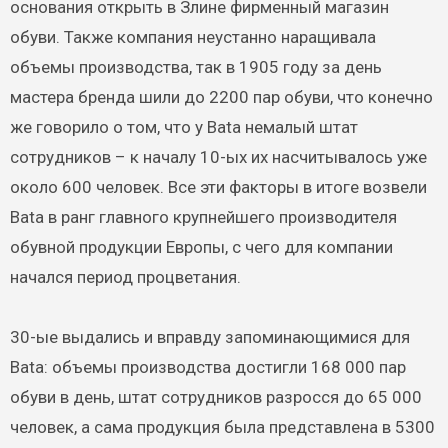
основания открыть в Злине фирменный магазин
обуви. Также компания неустанно наращивала
объемы производства, так в 1905 году за день
мастера бренда шили до 2200 пар обуви, что конечно
же говорило о том, что у Bata немалый штат
сотрудников – к началу 10-ых их насчитывалось уже
около 600 человек. Все эти факторы в итоге возвели
Bata в ранг главного крупнейшего производителя
обувной продукции Европы, с чего для компании
начался период процветания.
30-ые выдались и вправду запоминающимися для
Bata: объемы производства достигли 168 000 пар
обуви в день, штат сотрудников разросся до 65 000
человек, а сама продукция была представлена в 5300