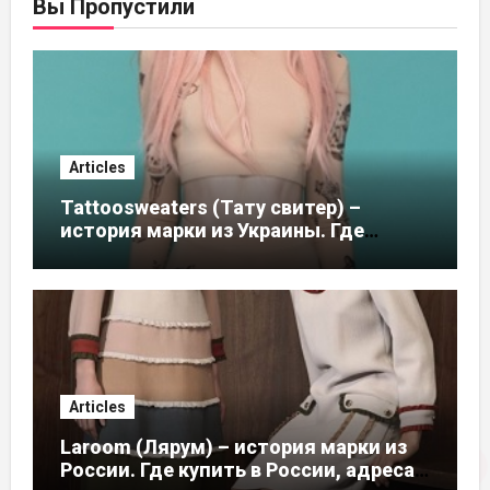
Вы Пропустили
Articles
Tattoosweaters (Тату свитер) –
история марки из Украины. Где
купить в России, адреса магазинов
Articles
Laroom (Лярум) – история марки из
России. Где купить в России, адреса