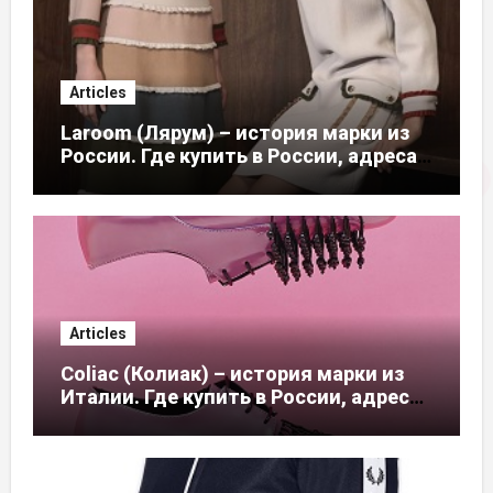
Articles
Laroom (Лярум) – история марки из
России. Где купить в России, адреса
магазинов
Articles
Coliac (Колиак) – история марки из
Италии. Где купить в России, адреса
магазинов