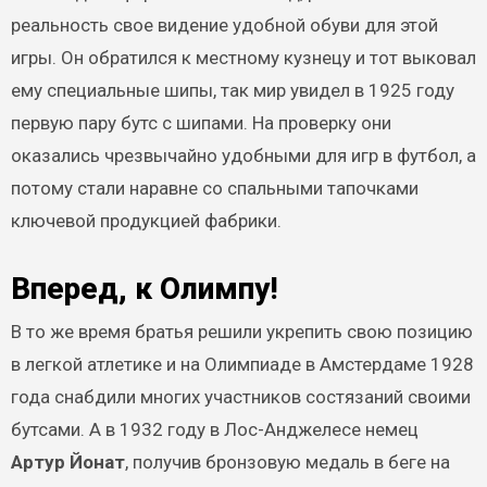
реальность свое видение удобной обуви для этой
игры. Он обратился к местному кузнецу и тот выковал
ему специальные шипы, так мир увидел в 1925 году
первую пару бутс с шипами. На проверку они
оказались чрезвычайно удобными для игр в футбол, а
потому стали наравне со спальными тапочками
ключевой продукцией фабрики.
Вперед, к Олимпу!
В то же время братья решили укрепить свою позицию
в легкой атлетике и на Олимпиаде в Амстердаме 1928
года снабдили многих участников состязаний своими
бутсами. А в 1932 году в Лос-Анджелесе немец
Артур Йонат
, получив бронзовую медаль в беге на