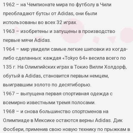
1962 – на Чемпионате мира по футболу в Чили
преобладают бутсы от Adidas, они были
использованы во всех 32 играх.
1963 – изобретены и запущены в производство
первые мячи Adidas.
1964 – мир увидели самые легкие шиповки из когда-
либо сделанных: каждая «Tokyo 64» весила всего по
135 г. На Олимпийских играх в Токио Вилли Холдорф,
обутый в Adidas, становится первым немцем,
выигравшим золото по десятиборью.
1967 – выпущена первая спортивная одежда с
всемирно известными тремя полосами.
1968 – и снова большинство спортсменов на
Олимпиаде в Мексике остаются верны Adidas. Дик
Фосбери, применив свою новую технику по прыжкам в