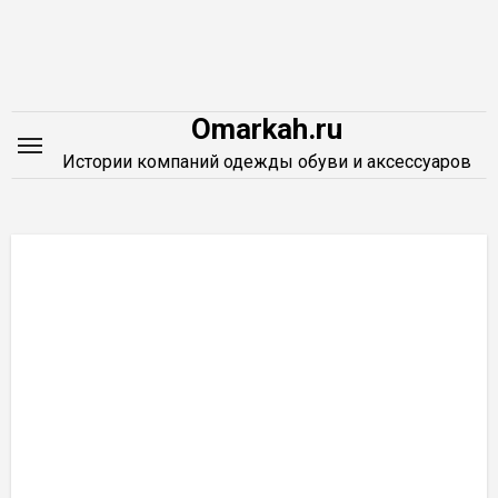
Перейти
к
содержимому
Omarkah.ru
Истории компаний одежды обуви и аксессуаров