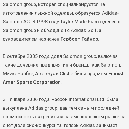
Salomon group, которая специализируется на
изготовлении лыжной одежды, образуется Adidas-
Salomon AG. В 1998 году Taylor Made был отделен от
Salomon group и объединен с Adidas Golf, а
руководителем назначен
Герберт Гайнер.
В октябре 2005 года доля Salomon group, включая
такие дочерние предприятия и бренды как Salomon,
Mavic, Bonfire, Arc’Teryx и Cliché были проданы
Finnish
Amer Sports Corporation
.
31 января 2006 года, Reebok International Ltd. была
выкуплена Adidas group, дав тем самым последней
возможность закрепиться на американском рынке за
счет доли экс-конкурента, теперь Adidas занимает