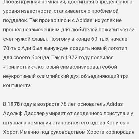
Любая крупная компания, достигшая определенного
уровня известности, сталкивается с проблемой
подделок. Так произошло и с Adidas: их успех не
прошел незамеченным для любителей поживиться за
счет чужой славы. Поэтому в конце 60-тых, начале
70-тых Ади был вынужден создать новый логотип
для своего бренда. Так в 1972 году появился
«Трилистник», который символизировал собой
неукротимый олимпийский дух, объединяющий три
континента.
В
1978
году в возрасте 78 лет основатель Adidas
Адольф Дасслер умирает от сердечного приступа и у
штурвала компании становятся его вдова Кэт и сын
Хорст. Именно под руководством Хорста корпорация