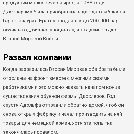
продукции марки резко вырос, в 1938 году
Дасслерами была приобретена еще одна фабрика в
Герцогенаурах. Братья продавали до 200 000 пар
обуви в год, бизнес процветал, и так длилось до
Второй Мировой Войны.
Развал компании
Когда разразилась Вторая Мировая оба брата были
отосланы на фронт вместе с многими своими
работниками и это можно назвать началом конца
существования обувной фирмы Дасслеров. Год
спустя Адольфа отправили обратно домой, чтоб он
снова открыл фабрику и начал производить на ней
товары для немецкой армии, хотя эта попытка
закончилась провалом.