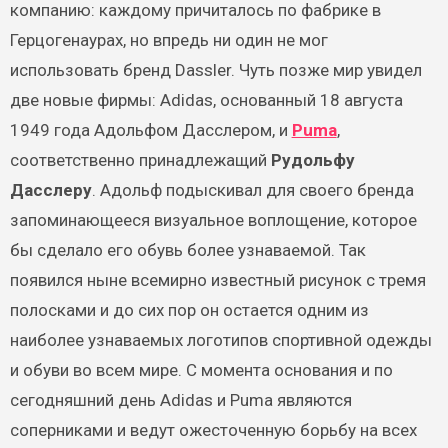
компанию: каждому причиталось по фабрике в
Герцогенаурах, но впредь ни один не мог
использовать бренд Dassler. Чуть позже мир увидел
две новые фирмы: Adidas, основанный 18 августа
1949 года Адольфом Дасслером, и
Puma
,
соответственно принадлежащий
Рудольфу
Дасслеру
. Адольф подыскивал для своего бренда
запоминающееся визуальное воплощение, которое
бы сделало его обувь более узнаваемой. Так
появился ныне всемирно известный рисунок с тремя
полосками и до сих пор он остается одним из
наиболее узнаваемых логотипов спортивной одежды
и обуви во всем мире. С момента основания и по
сегодняшний день Adidas и Puma являются
соперниками и ведут ожесточенную борьбу на всех