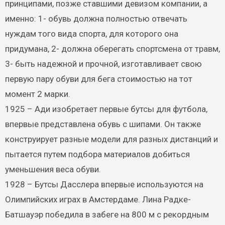
принципами, позже ставшими девизом компании, а
именно: 1- обувь должна полностью отвечать
нуждам того вида спорта, для которого она
придумана, 2- должна оберегать спортсмена от травм,
3- быть надежной и прочной, изготавливает свою
первую пару обуви для бега стоимостью на тот
момент 2 марки.
1925 – Ади изобретает первые бутсы для футбола,
впервые представлена обувь с шипами. Он также
конструирует разные модели для разных дистанций и
пытается путем подбора материалов добиться
уменьшения веса обуви.
1928 – Бутсы Дасслера впервые используются на
Олимпийских играх в Амстердаме. Лина Радке-
Батшауэр победила в забеге на 800 м с рекордным