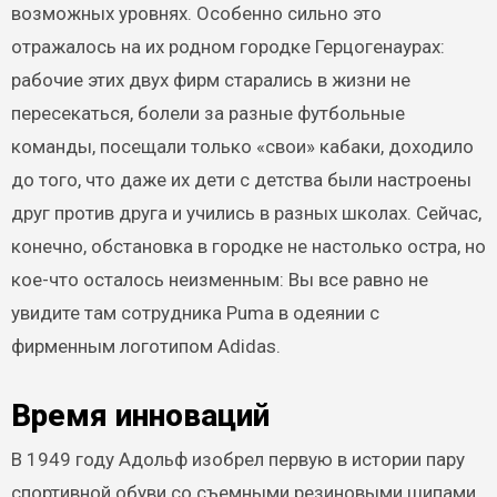
возможных уровнях. Особенно сильно это
отражалось на их родном городке Герцогенаурах:
рабочие этих двух фирм старались в жизни не
пересекаться, болели за разные футбольные
команды, посещали только «свои» кабаки, доходило
до того, что даже их дети с детства были настроены
друг против друга и учились в разных школах. Сейчас,
конечно, обстановка в городке не настолько остра, но
кое-что осталось неизменным: Вы все равно не
увидите там сотрудника Puma в одеянии с
фирменным логотипом Adidas.
Время инноваций
В 1949 году Адольф изобрел первую в истории пару
спортивной обуви со съемными резиновыми шипами,