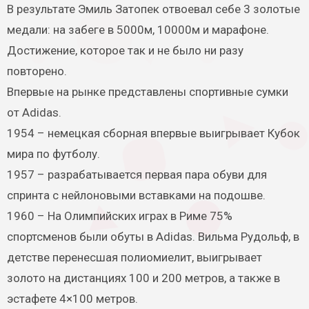
В результате Эмиль Затопек отвоевал себе 3 золотые
медали: на забеге в 5000м, 10000м и марафоне.
Достижение, которое так и не было ни разу
повторено.
Впервые на рынке представлены спортивные сумки
от Adidas.
1954 – немецкая сборная впервые выигрывает Кубок
мира по футболу.
1957 – разрабатывается первая пара обуви для
спринта с нейлоновыми вставками на подошве.
1960 – На Олимпийских играх в Риме 75%
спортсменов были обуты в Adidas. Вильма Рудольф, в
детстве перенесшая полиомиелит, выигрывает
золото на дистанциях 100 и 200 метров, а также в
эстафете 4×100 метров.