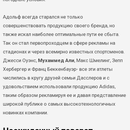
Адольф всегда старался не только
совершенствовать продукцию своего бренда, но
также искал наиболее оптимальные пути ее сбыта.
Так он стал первопроходцем в сфере рекламы на
стадионах и через всемирно известных спортсменов.
Джесси Оуэнс,
Мухаммед Али
, Макс Шмелинг, Зепп
Хербергер и Франц Беккенбауэр- все эти атлеты
числились в кругу друзей семьи Дасслеров и с
удовольствием использовали продукцию Adidas,
таким образом рекламируя ее и давая представление
широкой публике о самых высокотехнологичных
новинках компании.