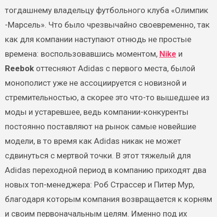
тогдашнему владельцу футбольного клуба «Олимпик
-Марсель». Что было чрезвычайно своевременно, так
как для компании наступают отнюдь не простые
времена: воспользовавшись моментом,
Nike
и
Reebok
оттесняют Adidas с первого места, былой
монополист уже не ассоциируется с новизной и
стремительностью, а скорее это что-то вышедшее из
моды и устаревшее, ведь компании-конкуренты
постоянно поставляют на рынок самые новейшие
модели, в то время как Adidas никак не может
сдвинуться с мертвой точки. В этот тяжелый для
Adidas переходной период в компанию приходят два
новых топ-менеджера: Роб Страссер и Питер Мур,
благодаря которым компания возвращается к корням
и своим первоначальным целям. Именно под их