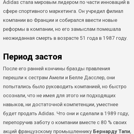
Adidas стала мировым лидером по части инноваций в
сфере спортивного маркетинга. Он учредил филиал
компании во Франции и собирался ввести новые
реформы в компании, но его замыслам помешала
неожиданная смерть в возрасте 51 года в 1987 году.
Период застоя
После его ранней кончины бразды правления
перешли к сестрам Амели и Белле Дасслер, они
попытались было руководить компанией, но быстро
осознали, что не имея для этого ни подходящих
навыков, ни достаточной компетенции, уместнее
будет продать Adidas. Что они и сделали в 1989 году,
перепоручив заботу о компании вместе с 80 % своих
акций французскому промышленнику
Бернарду Тапи
,