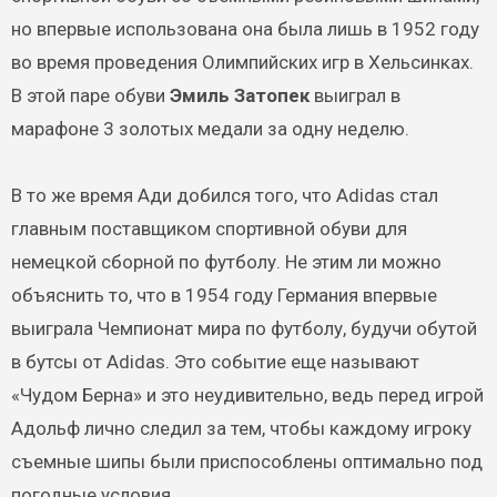
но впервые использована она была лишь в 1952 году
во время проведения Олимпийских игр в Хельсинках.
В этой паре обуви
Эмиль Затопек
выиграл в
марафоне 3 золотых медали за одну неделю.
В то же время Ади добился того, что Adidas стал
главным поставщиком спортивной обуви для
немецкой сборной по футболу. Не этим ли можно
объяснить то, что в 1954 году Германия впервые
выиграла Чемпионат мира по футболу, будучи обутой
в бутсы от Adidas. Это событие еще называют
«Чудом Берна» и это неудивительно, ведь перед игрой
Адольф лично следил за тем, чтобы каждому игроку
съемные шипы были приспособлены оптимально под
погодные условия.