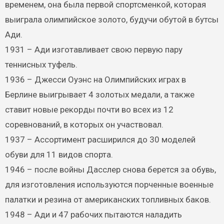
временем, она была первой спортсменкой, которая
выиграла олимпийское золото, будучи обутой в бутсы
Ади.
1931 – Ади изготавливает свою первую пару
теннисных туфель.
1936 – Джесси Оуэнс на Олимпийских играх в
Берлине выигрывает 4 золотых медали, а также
ставит новые рекорды почти во всех из 12
соревнований, в которых он участвовал.
1937 – Ассортимент расширился до 30 моделей
обуви для 11 видов спорта.
1946 – после войны Дасслер снова берется за обувь,
для изготовления используются порченные военные
палатки и резина от американских топливных баков.
1948 – Ади и 47 рабочих пытаются наладить