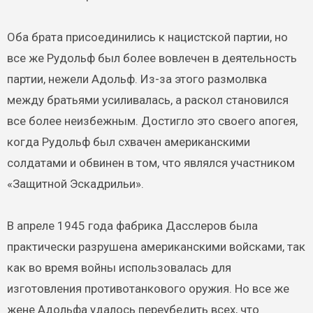
Оба брата присоединились к нацистской партии, но
все же Рудольф был более вовлечен в деятельность
партии, нежели Адольф. Из-за этого размолвка
между братьями усиливалась, а раскол становился
все более неизбежным. Достигло это своего апогея,
когда Рудольф был схвачен американскими
солдатами и обвинен в том, что являлся участником
«Защитной Эскадрильи».
В апреле 1945 года фабрика Дасслеров была
практически разрушена американскими войсками, так
как во время войны использовалась для
изготовления противотанкового оружия. Но все же
жене Адольфа удалось переубедить всех, что