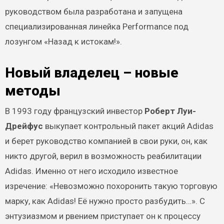
руководством была разработана и запущена
специализированная линейка Performance под
лозунгом «Назад к истокам!».
Новый владелец – новые
методы
В 1993 году французский инвестор
Роберт Луи-
Дрейфус
выкупает контрольный пакет акций Adidas
и берет руководство компанией в свои руки, он, как
никто другой, верил в возможность реабилитации
Adidas. Именно от него исходило известное
изречение: «Невозможно похоронить такую торговую
марку, как Adidas! Её нужно просто разбудить…». С
энтузиазмом и рвением приступает он к процессу