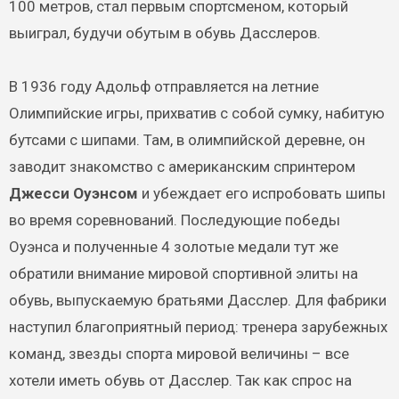
100 метров, стал первым спортсменом, который
выиграл, будучи обутым в обувь Дасслеров.
В 1936 году Адольф отправляется на летние
Олимпийские игры, прихватив с собой сумку, набитую
бутсами с шипами. Там, в олимпийской деревне, он
заводит знакомство с американским спринтером
Джесси Оуэнсом
и убеждает его испробовать шипы
во время соревнований. Последующие победы
Оуэнса и полученные 4 золотые медали тут же
обратили внимание мировой спортивной элиты на
обувь, выпускаемую братьями Дасслер. Для фабрики
наступил благоприятный период: тренера зарубежных
команд, звезды спорта мировой величины – все
хотели иметь обувь от Дасслер. Так как спрос на