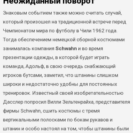
Неожиданный поворот
Знаковым событием также можно считать случай,
который произошел на традиционной встрече перед
Чемпионатом мира по футболу в Чили 1962 года.
Тогда обеспечением немецкой сборной костюмами
занималась компания
Schwahn
и во время
презентации одежды, в которой будет играть
команда, Адольф, в свою очередь снабжающий
игроков бутсами, заметил, что штанины слишком
широки и недостаточно удобны для постоянных
тренировок. Известный своей изобретательностью
Дасслер попросил Вилли Зельтенрайха, представителя
фирмы Schwahn, сшить костюмы с тремя
вертикальными полосками по бокам рукавов и
штанин и особо настоял на том, чтобы штанины были