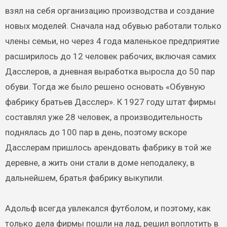
взял на себя организацию производства и создание
новых моделей. Сначала над обувью работали только
члены семьи, но через 4 года маленькое предприятие
расширилось до 12 человек рабочих, включая самих
Дасслеров, а дневная выработка выросла до 50 пар
обуви. Тогда же было решено основать «Обувную
фабрику братьев Дасслер». К 1927 году штат фирмы
составлял уже 28 человек, а производительность
поднялась до 100 пар в день, поэтому вскоре
Дасслерам пришлось арендовать фабрику в той же
деревне, а жить они стали в доме неподалеку, в
дальнейшем, братья фабрику выкупили.
Адольф всегда увлекался футболом, и поэтому, как
только дела фирмы пошли на лад, решил воплотить в